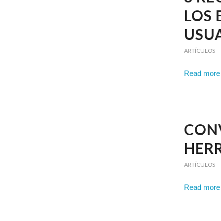
LOS 
USUA
ARTÍCULOS
Read more
CONV
HER
ARTÍCULOS
Read more