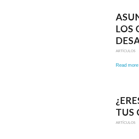
ASUN
LOS 
DES
ARTÍCULOS
Read more
¿ER
TUS 
ARTÍCULOS