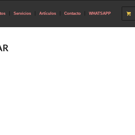
tos
Servicios
Artículos
Contacto
WHATSAPP
AR