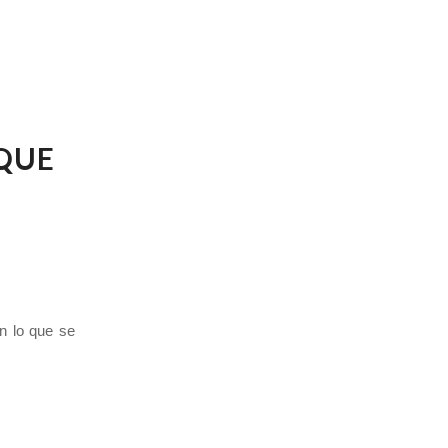
 QUE
en lo que se