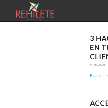
3 HA
EN T
CLIE
ARTÍCULOS
Read more
ACCE