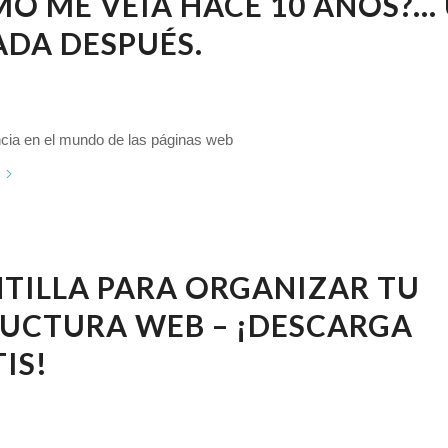
O ME VEÍA HACE 10 AÑOS?…
DA DESPUÉS.
ncia en el mundo de las páginas web
TILLA PARA ORGANIZAR TU
RUCTURA WEB – ¡DESCARGA
IS!