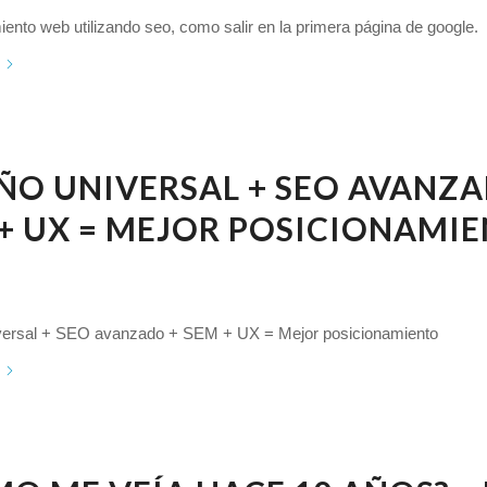
ento web utilizando seo, como salir en la primera página de google.
ÑO UNIVERSAL + SEO AVANZA
+ UX = MEJOR POSICIONAMI
versal + SEO avanzado + SEM + UX = Mejor posicionamiento