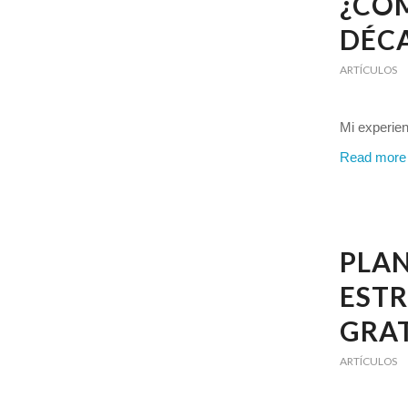
¿CÓM
DÉCA
ARTÍCULOS
Mi experie
Read more
PLAN
EST
GRAT
ARTÍCULOS