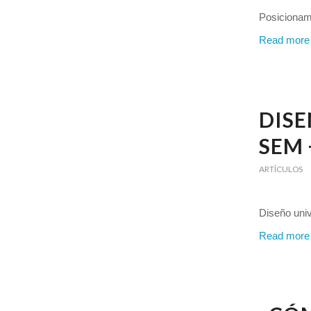
Posicionami
Read more
DISE
SEM 
ARTÍCULOS
Diseño uni
Read more