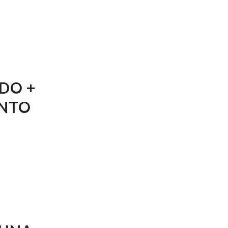
DO +
ENTO