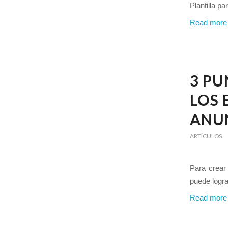
Plantilla p
Read more
3 PU
LOS 
ANUN
ARTÍCULOS
Para crear 
puede logra
Read more