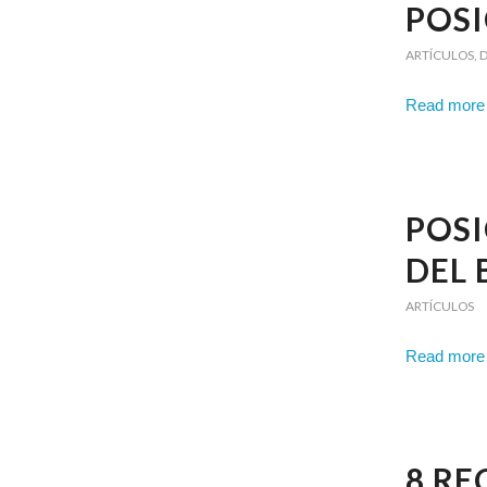
POS
ARTÍCULOS
,
D
Read more
POS
DEL 
ARTÍCULOS
Read more
8 R