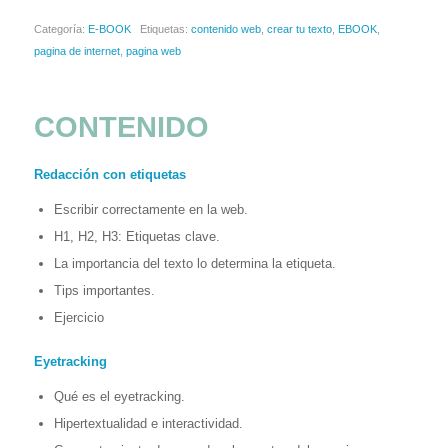
Categoría:
E-BOOK
Etiquetas:
contenido web
,
crear tu texto
,
EBOOK
,
pagina de internet
,
pagina web
CONTENIDO
Redacción con etiquetas
Escribir correctamente en la web.
H1, H2, H3: Etiquetas clave.
La importancia del texto lo determina la etiqueta.
Tips importantes.
Ejercicio
Eyetracking
Qué es el eyetracking.
Hipertextualidad e interactividad.