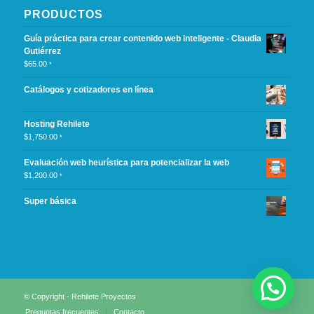
PRODUCTOS
Guía práctica para crear contenido web inteligente - Claudia
Gutiérrez
$
65.00
*
Catálogos y cotizadores en línea
Hosting Rehilete
$
1,750.00
*
Evaluación web heurística para potencializar la web
$
1,200.00
*
Super básica
© Copyright - Rehilete Proyectos
Preguntas frecuentes
Contacto