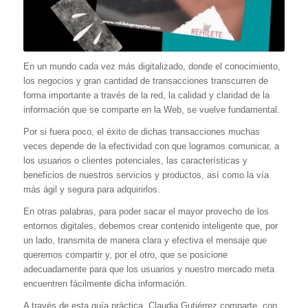
En un mundo cada vez más digitalizado, donde el conocimiento,
los negocios y gran cantidad de transacciones transcurren de
forma importante a través de la red, la calidad y claridad de la
información que se comparte en la Web, se vuelve fundamental.
Por si fuera poco, el éxito de dichas transacciones muchas
veces depende de la efectividad con que logramos comunicar, a
los usuarios o clientes potenciales, las características y
beneficios de nuestros servicios y productos,
así como la vía
más ágil y segura para adquirirlos.
En otras palabras, para poder sacar el mayor provecho de los
entornos digitales, debemos crear contenido inteligente que, por
un lado, transmita de manera clara y efectiva el mensaje que
queremos compartir y, por el otro, que se posicione
adecuadamente para que los usuarios y nuestro mercado meta
encuentren fácilmente dicha información.
A través de esta guía práctica, Claudia Gutiérrez comparte, con