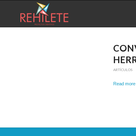
CONV
HER
ARTÍCULOS
Read more