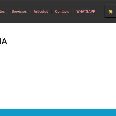
tos
Servicios
Artículos
Contacto
WHATSAPP
NA