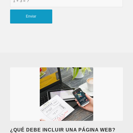
1 + 3 = ?
¿QUÉ DEBE INCLUIR UNA PÁGINA WEB?