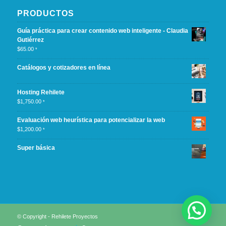
PRODUCTOS
Guía práctica para crear contenido web inteligente - Claudia
Gutiérrez
$
65.00
*
Catálogos y cotizadores en línea
Hosting Rehilete
$
1,750.00
*
Evaluación web heurística para potencializar la web
$
1,200.00
*
Super básica
© Copyright - Rehilete Proyectos