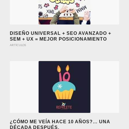
DISEÑO UNIVERSAL + SEO AVANZADO +
SEM + UX = MEJOR POSICIONAMIENTO
ARTÍCULOS
¿CÓMO ME VEÍA HACE 10 AÑOS?… UNA
DÉCADA DESPUÉS.